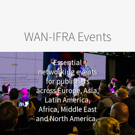
Skip to main content
WAN-IFRA Events
Essential
networking events
for publishers
across Europe, Asia,
Latin America,
Africa, Middle East
and North America.