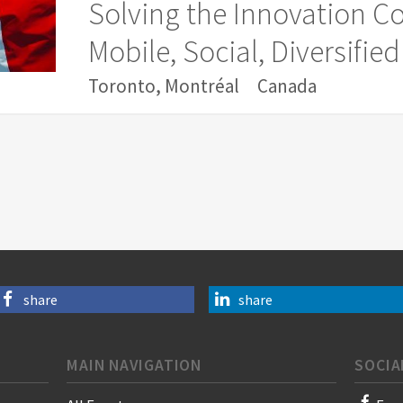
Solving the Innovation 
Mobile, Social, Diversifi
Toronto, Montréal
Canada
share
share
MAIN NAVIGATION
SOCIA