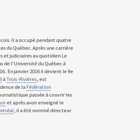
écois. Il a occupé pendant quatre
tes du Québec. Après une carrière
s et judiciaires au quotidien Le
as de l'Université du Québec à
. En janvier 2016 il devient le 9e
3
à
Trois-Rivières
, est
idence de la
Fédération
journalistique passée à couvrir les
oir
et après avoir enseigné le
ntréal
, il a été nommé directeur