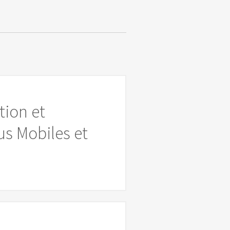
tion et
s Mobiles et