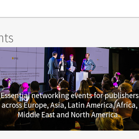
nts
Essential networking events for publishers
across Europe, Asia, Latin America, Africa,
Middle East and North America.