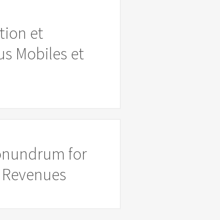
tion et
s Mobiles et
Conundrum for
ed Revenues