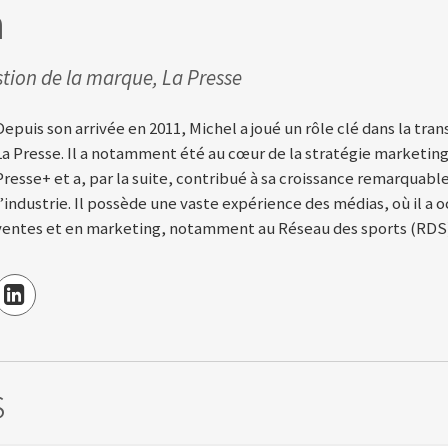
n
stion de la marque, La Presse
Depuis son arrivée en 2011, Michel a joué un rôle clé dans la tra
La Presse. Il a notamment été au cœur de la stratégie marketin
Presse+ et a, par la suite, contribué à sa croissance remarquab
l’industrie. Il possède une vaste expérience des médias, où il a
ventes et en marketing, notamment au Réseau des sports (RDS
s