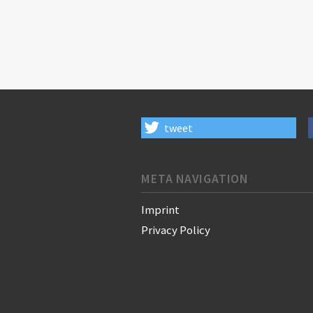
tweet
META NAVIGATION
Imprint
Privacy Policy