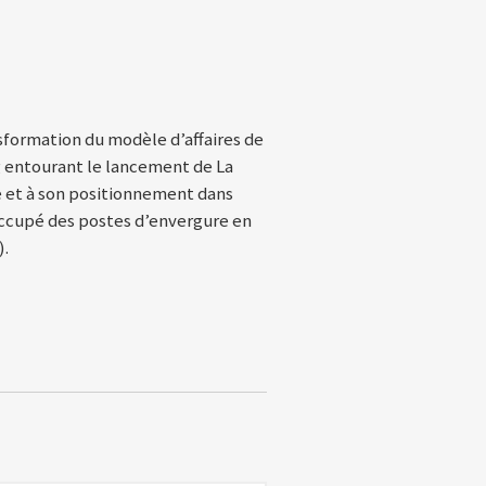
nsformation du modèle d’affaires de
g entourant le lancement de La
le et à son positionnement dans
 occupé des postes d’envergure en
).