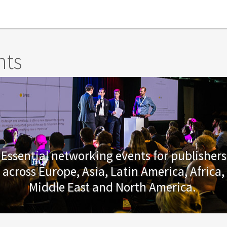
nts
Essential networking events for publishers
across Europe, Asia, Latin America, Africa,
Middle East and North America.