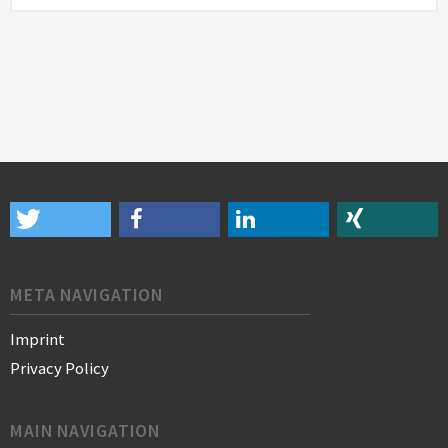
META NAVIGATION
Imprint
Privacy Policy
MAIN NAVIGATION