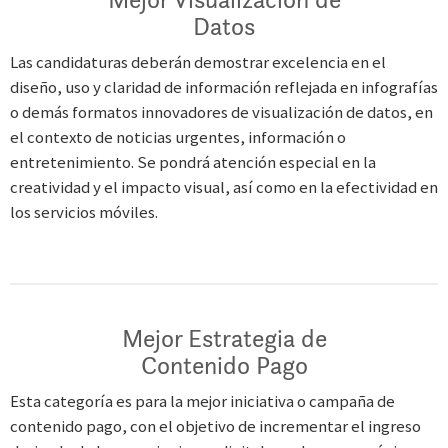
Datos
Las candidaturas deberán demostrar excelencia en el
diseño, uso y claridad de información reflejada en infografías
o demás formatos innovadores de visualización de datos, en
el contexto de noticias urgentes, información o
entretenimiento. Se pondrá atención especial en la
creatividad y el impacto visual, así como en la efectividad en
los servicios móviles.
Mejor Estrategia de
Contenido Pago
Esta categoría es para la mejor iniciativa o campaña de
contenido pago, con el objetivo de incrementar el ingreso