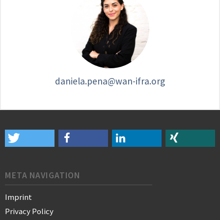
daniela.pena@wan-ifra.org
META NAVIGATION
Imprint
Privacy Policy