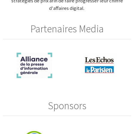
stratégies de prix afin de faire progresser leur chiffre
d'affaires digital.
Partenaires Media
Sponsors