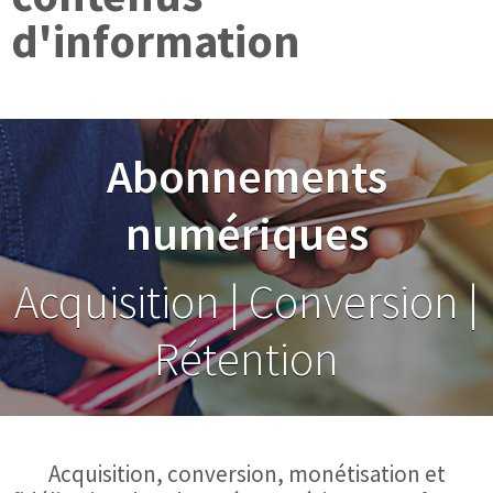
d'information
Abonnements
numériques
Acquisition | Conversion |
Rétention
Acquisition, conversion, monétisation et