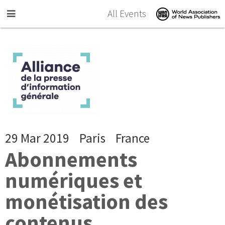
Skip to main content
All Events
29 Mar 2019
Paris
France
Abonnements
numériques et
monétisation des
contenus