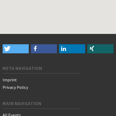
META NAVIGATION
Imprint
Privacy Policy
MAIN NAVIGATION
All Events