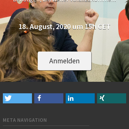
18. August, 2020 um 15h CET
Anmelden
META NAVIGATION