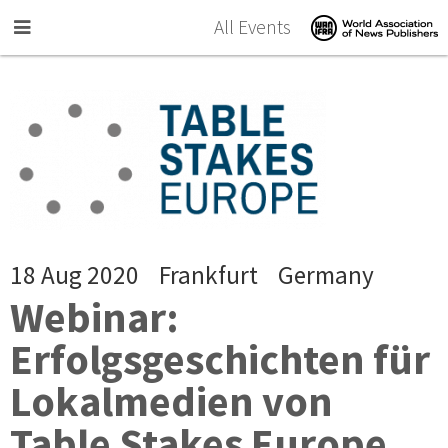
Skip to main content
All Events
18 Aug 2020
Frankfurt
Germany
Webinar:
Erfolgsgeschichten für
Lokalmedien von
Table Stakes Europe