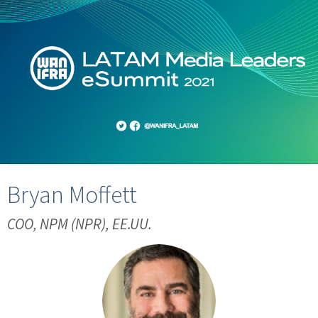
Bryan Moffett
COO, NPM (NPR), EE.UU.