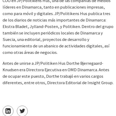
COO en JP/Politikens Hus, una de las compañías de medios
líderes en Dinamarca, tanto en publicaciones impresas,
como para móvil y digitales. JP/Politikens Hus publica tres
de los diarios de noticias más importantes de Dinamarca:
Ekstra Bladet, Jylland-Posten, y Politiken. Dentro del grupo
también se incluyen periódicos locales de Dinamarca y
Suecia, una editorial, proyectos de desarrollo y
funcionamiento de un abanico de actividades digitales, así
como otras áreas de negocios.
Antes de unirse a JP/Politiken Hus Dorthe Bjerregaard-
Knudsen era Directora Ejecutiva en OMD Dinamarca. Antes
de ocupar este puesto, Dorthe trabajó en varios cargos
diferentes, entre otros, Directora Editorial de Insight Group.